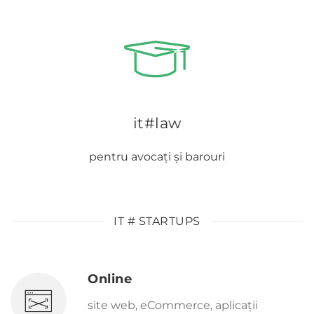
it#law
pentru avocați și barouri
IT # STARTUPS
Online
site web, eCommerce, aplicații