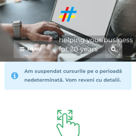
helping your business
for 20 years
Am suspendat cursurile pe o perioadă
nedeterminată. Vom reveni cu detalii.